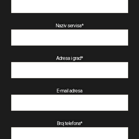
Naziv servisa*
Adresa i grad*
E-mail adresa
Broj telefona*